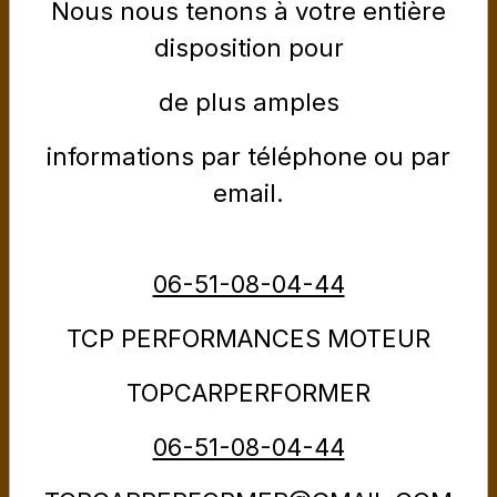
Nous nous tenons à votre entière
PLAN D'ACCÉS
disposition pour
de plus amples
informations par téléphone ou par
email.
06-51-08-04-44
Nous suivre sur Twitter
TCP PERFORMANCES MOTEUR
TOPCARPERFORMER
06-51-08-04-44