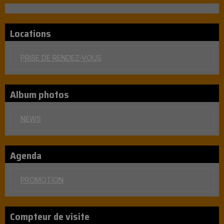
Locations
PRISE DE RENDEZ-VOUS
Album photos
NEWS
Agenda
PROMOTION
Compteur de visite