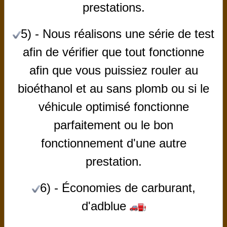
prestations
.
5) - Nous réalisons une série de test
afin de vérifier que tout fonctionne
afin que vous puissiez rouler au
bioéthanol et au sans plomb ou si le
véhicule optimisé fonctionne
parfaitement ou le bon
LISTE DES TARIFS
fonctionnement d'une autre
Système ADBLUE (SCR)
prestation.
LE CHIP-TUNING BY TOP-CAR-PERF
6) - Économies de carburant,
REPROGRAMMATION OPTIMISATION
d'adblue
REPROGRAMMATION BIO-ÉTHANOL E85