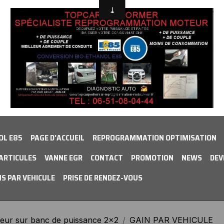
OL E85
PAGE D'ACCUEIL
REPROGRAMMATION OPTIMISATION
PARTICULES
VANNE EGR
CONTACT
PROMOTION
NEWS
DEV
NS PAR VEHICULE
PRISE DE RENDEZ-VOUS
ur sur banc de puissance 2x2
GAIN PAR VEHICULE