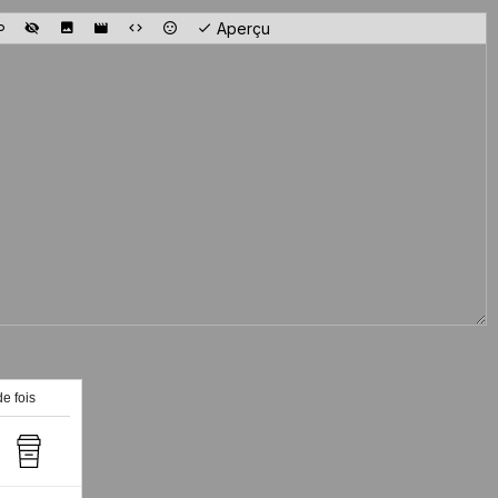
Aperçu
de fois