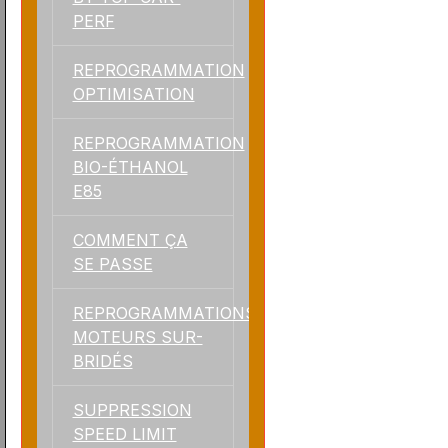
PERF
REPROGRAMMATION
OPTIMISATION
REPROGRAMMATION
BIO-ÉTHANOL
E85
COMMENT ÇA
SE PASSE
REPROGRAMMATIONS
MOTEURS SUR-
BRIDÉS
SUPPRESSION
SPEED LIMIT