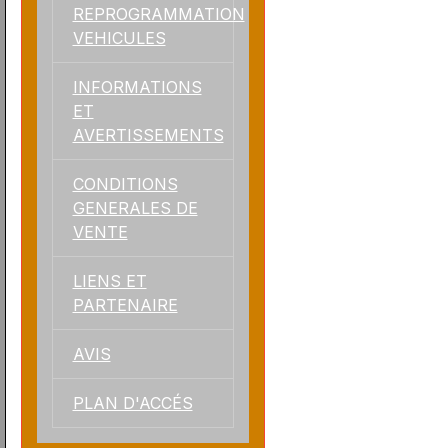
REPROGRAMMATION
VEHICULES
INFORMATIONS
ET
AVERTISSEMENTS
CONDITIONS
GENERALES DE
VENTE
LIENS ET
PARTENAIRE
AVIS
PLAN D'ACCÉS