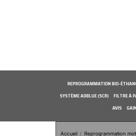
REPROGRAMMATION BIO-ÉTHAN
SYSTÈME ADBLUE (SCR)
FILTRE À 
AVIS
GAI
Accueil
Reprogrammation mote