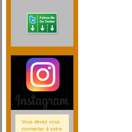
Vous devez vous
connecter à votre