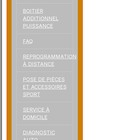
BOITIER
ADDITIONNEL
PUISSANCE
FAQ
REPROGRAMMATION
À DISTANCE
POSE DE PIÈCES
ET ACCESSOIRES
SPORT
SERVICE À
DOMICILE
DIAGNOSTIC
AUTO