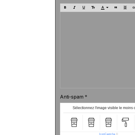
Anti-spam
Sélectionnez l'image visible le moins 
IconCaptcha
©